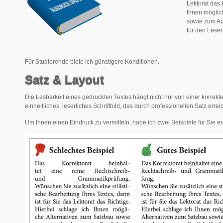
Lektorat das 
Ihnen möglic
sowie zum Aus
für den Leser
Für Studierende biete ich günstigere Konditionen.
Satz & Layout
Die Lesbarkeit eines gedruckten Textes hängt nicht nur von einer korrekt
einheitliches, leserliches Schriftbild, das durch professionellen Satz erre
Um Ihnen einen Eindruck zu vermitteln, habe ich zwei Beispiele für Sie ers