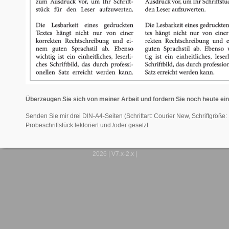
Überzeugen Sie sich von meiner Arbeit und fordern Sie noch heute ein
Senden Sie mir drei DIN-A4-Seiten (Schriftart: Courier New, Schriftgröße:
Probeschriftstück lektoriert und /oder gesetzt.
2026 | V7.x-2.x |